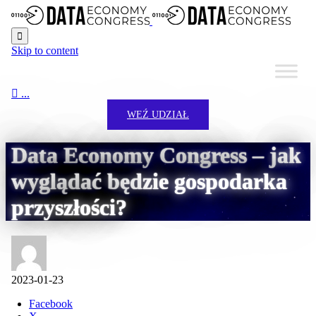

Skip to content

...
WEŹ UDZIAŁ
Data Economy Congress – jak
wyglądać będzie gospodarka
przyszłości?
2023-01-23
Facebook