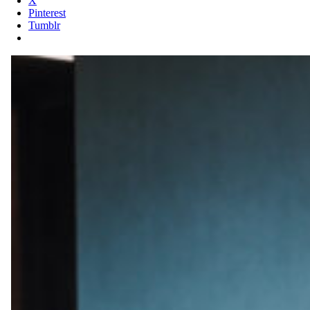
X
Pinterest
Tumblr