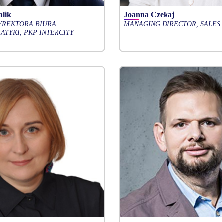
lik
Joanna Czekaj
YREKTORA BIURA
MANAGING DIRECTOR, SALES
ATYKI, PKP INTERCITY