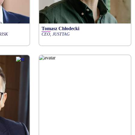
Tomasz Chłodecki
RISK
CEO, JUSTTAG