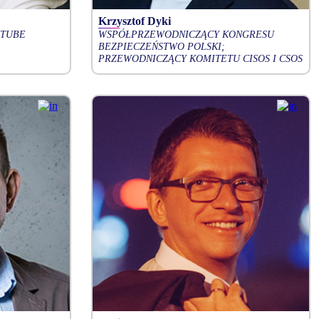
Krzysztof Dyki
 TUBE
WSPÓŁPRZEWODNICZĄCY KONGRESU
BEZPIECZEŃSTWO POLSKI;
PRZEWODNICZĄCY KOMITETU CISOS I CSOS