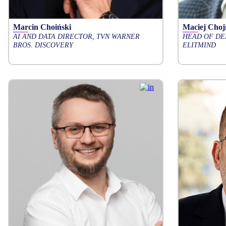
Marcin Choiński
Maciej Choj
AI AND DATA DIRECTOR, TVN WARNER
HEAD OF DE
BROS. DISCOVERY
ELITMIND