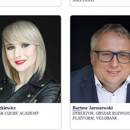
SOLUTIONS
zkiewicz
Bartosz Jaroszewski
 & CQURE ACADEMY
DYREKTOR, OBSZAR ROZWOJU 
PLATFORM, VELOBANK