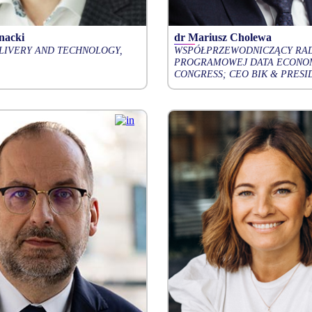
nacki
dr Mariusz Cholewa
LIVERY AND TECHNOLOGY,
WSPÓŁPRZEWODNICZĄCY RA
PROGRAMOWEJ DATA ECONO
CONGRESS; CEO BIK & PRESI