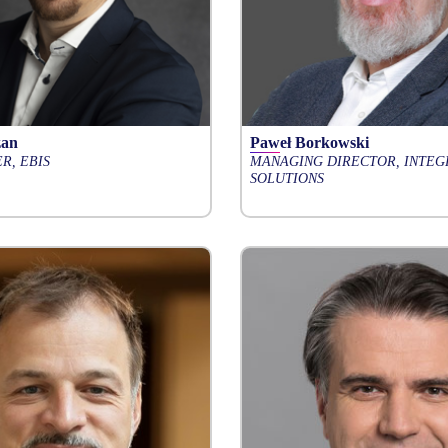
zan
Paweł Borkowski
R, EBIS
MANAGING DIRECTOR, INTEG
SOLUTIONS