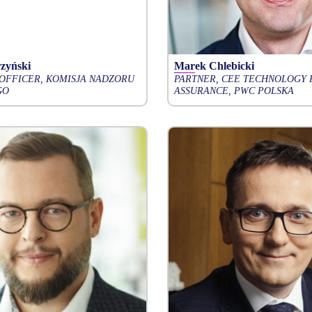
zyński
Marek Chlebicki
 OFFICER, KOMISJA NADZORU
PARTNER, CEE TECHNOLOGY 
GO
ASSURANCE, PWC POLSKA