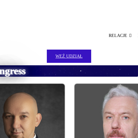
RELACJE
WEŹ UDZIAŁ
ngress