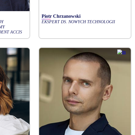
Piotr Chrzanowski
DY
EKSPERT DS. NOWYCH TECHNOLOGII
MY
DENT ACCIS