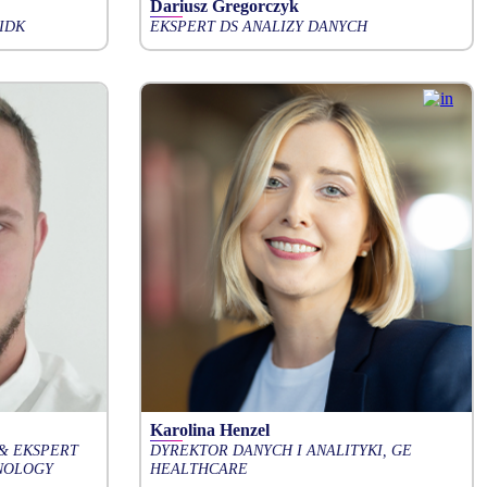
Dariusz Gregorczyk
IDK
EKSPERT DS ANALIZY DANYCH
Karolina Henzel
& EKSPERT
DYREKTOR DANYCH I ANALITYKI, GE
HNOLOGY
HEALTHCARE