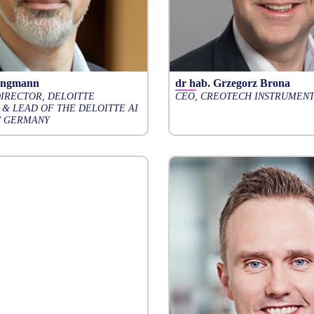
ringmann
dr hab. Grzegorz Brona
IRECTOR, DELOITTE
CEO, CREOTECH INSTRUMENT
 & LEAD OF THE DELOITTE AI
IN GERMANY