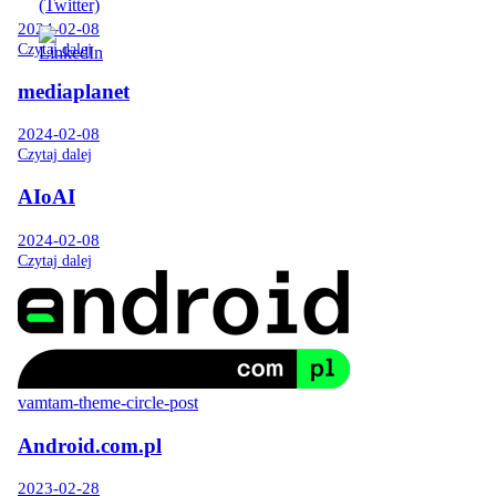
2024-02-08
Czytaj dalej
mediaplanet
2024-02-08
Czytaj dalej
AIoAI
2024-02-08
Czytaj dalej
vamtam-theme-circle-post
Android.com.pl
2023-02-28