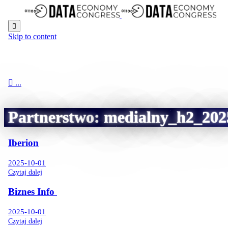

Skip to content

...
Partnerstwo:
medialny_h2_202
Iberion
2025-10-01
Czytaj dalej
Biznes Info
2025-10-01
Czytaj dalej