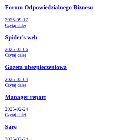
Forum Odpowiedzialnego Biznesu
2025-09-17
Czytaj dalej
Spider’s web
2025-03-06
Czytaj dalej
Gazeta ubezpieczeniowa
2025-03-04
Czytaj dalej
Manager report
2025-02-24
Czytaj dalej
Sare
2025-02-24